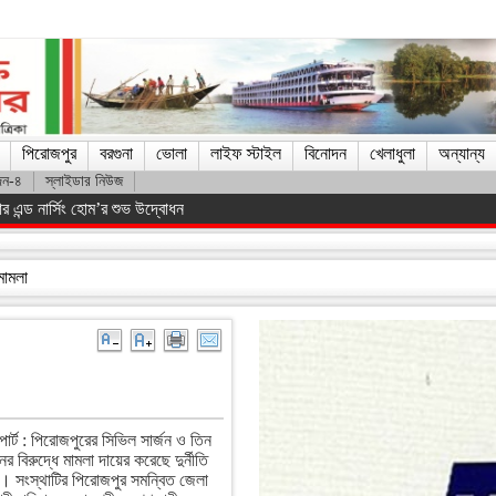
পিরোজপুর
বরগুনা
ভোলা
লাইফ স্টাইল
বিনোদন
খেলাধুলা
অন্যান্য
দন-৪
স্লাইডার নিউজ
যাত্রীবাহী বাস খাদে, আহত ১৫
 মামলা
োর্ট : পিরোজপুরের সিভিল সার্জন ও তিন
বিরুদ্ধে মামলা দায়ের করেছে দুর্নীতি
। সংস্থাটির পিরোজপুর সমন্বিত জেলা