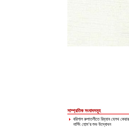
সাম্প্রতিক সংবাদসমূহ
বরিশাল রুপাতলীতে রিহ্যাব হেলথ কেয়ার
নার্সিং হোম’র শুভ উদ্বোধন