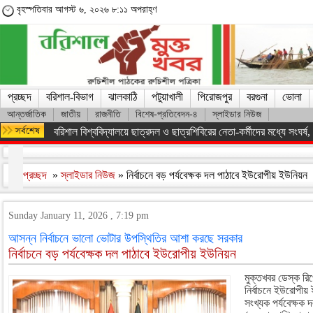
বৃহস্পতিবার আগস্ট ৬, ২০২৬ ৮:১১ অপরাহ্ণ
প্রচ্ছদ
বরিশাল-বিভাগ
ঝালকাঠি
পটুয়াখালী
পিরোজপুর
বরগুনা
ভোলা
আন্তর্জাতিক
জাতীয়
রাজনীতি
বিশেষ-প্রতিবেদন-৪
স্লাইডার নিউজ
বরিশাল বিশ্ববিদ্যালয়ে ছাত্রদল ও ছাত্রশিবিরের নেতা-কর্মীদের মধ্যে সংঘর্ষ, পাল
প্রচ্ছদ
»
স্লাইডার নিউজ
» নির্বাচনে বড় পর্যবেক্ষক দল পাঠাবে ইউরোপীয় ইউনিয়ন
Sunday January 11, 2026 , 7:19 pm
আসন্ন নির্বাচনে ভালো ভোটার উপস্থিতির আশা করছে সরকার
নির্বাচনে বড় পর্যবেক্ষক দল পাঠাবে ইউরোপীয় ইউনিয়ন
মুক্তখবর ডেস্ক রি
নির্বাচনে ইউরোপী
সংখ্যক পর্যবেক্ষক 