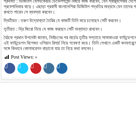
প্রথমত : ডিজিটাল হেলথকেয়ার ডেভেলপমেন্ট বিষয়ে কাজ করবেন, যেন স্বাস্থ্যসেবায় দেশের 
প্রবেশাধিকার বাড়ে। এছাড়া প্রবাসী বাংলাদেশিরা ডিজিটাল পদ্ধতির মাধ্যমে যেন তাদের পর
রাখতে পারেন সে ব্যবস্থা করবেন।
দ্বিতীয়ত : তরুণ উদ্যোক্তা তৈরির যে কাজটি তিনি করে চলেছেন সেটি করবেন।
তৃতীয়ত : থ্রি জিরো নিয়ে যে কাজ করছেন সেটি অব্যাহত রাখবেন।
বৈঠকে প্রধান উপদেষ্টা জানান, নির্বাচনের পর মার্চের তৃতীয় সপ্তাহে সাসাকাওয়া ফাউন্ড
এই ফাউন্ডেশন বিশেষত ওশিয়ান রিসার্চ নিয়ে গবেষণা করে। তিনি সেখানে একটি কনফারেন্
সঙ্গে কিভাবে কোলাবরেশন বাড়ানো যায় তা নিয়ে কথা বলবেন।
Post Views:
০