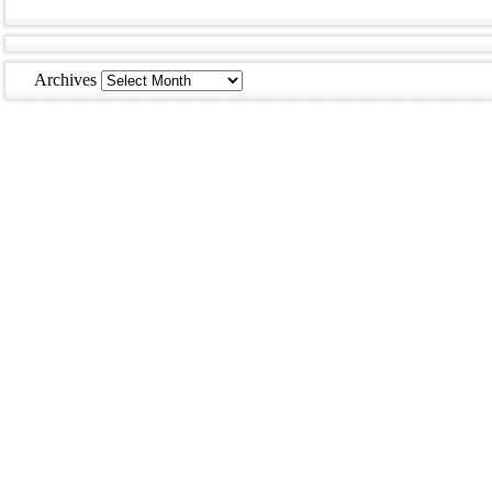
Archives
Archives