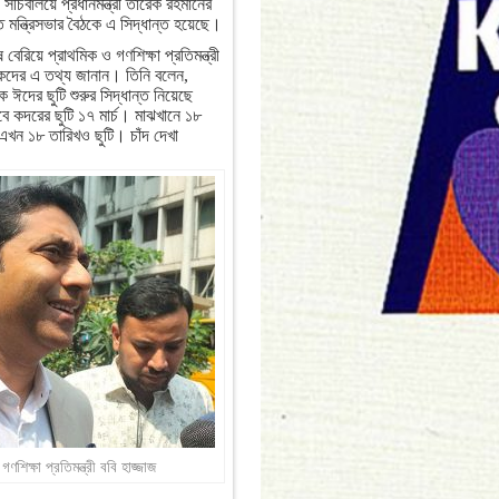
চ) সচিবালয়ে প্রধানমন্ত্রী তারেক রহমানের
ত মন্ত্রিসভার বৈঠকে এ সিদ্ধান্ত হয়েছে।
 বেরিয়ে প্রাথমিক ও গণশিক্ষা প্রতিমন্ত্রী
দিকদের এ তথ্য জানান। তিনি বলেন,
ে ঈদের ছুটি শুরুর সিদ্ধান্ত নিয়েছে
বে কদরের ছুটি ১৭ মার্চ। মাঝখানে ১৮
খন ১৮ তারিখও ছুটি। চাঁদ দেখা
ণশিক্ষা প্রতিমন্ত্রী ববি হাজ্জাজ