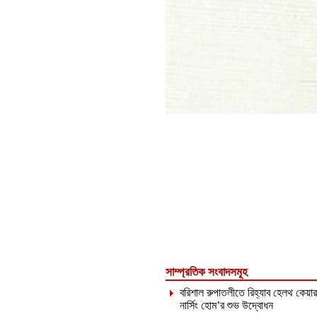
সাম্প্রতিক সংবাদসমূহ
বরিশাল রুপাতলীতে রিহ্যাব হেলথ কেয়ার
নার্সিং হোম’র শুভ উদ্বোধন