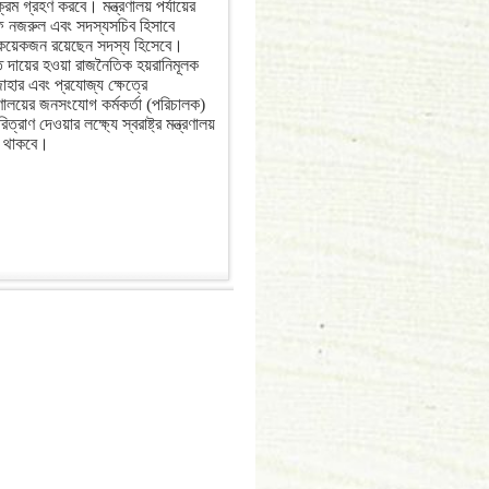
্রম গ্রহণ করবে। মন্ত্রণালয় পর্যায়ের
ফ নজরুল এবং সদস্যসচিব হিসাবে
 কয়েকজন রয়েছেন সদস্য হিসেবে।
্ত দায়ের হওয়া রাজনৈতিক হয়রানিমূলক
হার এবং প্রযোজ্য ক্ষেত্রে
রণালয়ের জনসংযোগ কর্মকর্তা (পরিচালক)
ণ দেওয়ার লক্ষ্যে স্বরাষ্ট্র মন্ত্রণালয়
ন থাকবে।