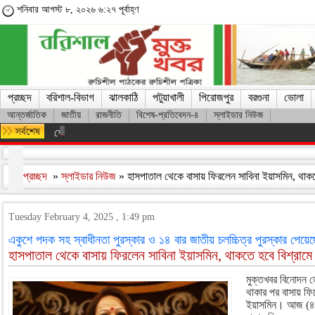
শনিবার আগস্ট ৮, ২০২৬ ৬:২৭ পূর্বাহ্ণ
প্রচ্ছদ
বরিশাল-বিভাগ
ঝালকাঠি
পটুয়াখালী
পিরোজপুর
বরগুনা
ভোলা
আন্তর্জাতিক
জাতীয়
রাজনীতি
বিশেষ-প্রতিবেদন-৪
স্লাইডার নিউজ
শেখ হাসিনার সঙ্গে দেশে ফিরতে চান সাকিব
প্রচ্ছদ
»
স্লাইডার নিউজ
» হাসপাতাল থেকে বাসায় ফিরলেন সাবিনা ইয়াসমিন, থাকত
Tuesday February 4, 2025 , 1:49 pm
একুশে পদক সহ স্বাধীনতা পুরস্কার ও ১৪ বার জাতীয় চলচ্চিত্র পুরস্কার পেয়ে
হাসপাতাল থেকে বাসায় ফিরলেন সাবিনা ইয়াসমিন, থাকতে হবে বিশ্রামে
মুক্তখবর বিনোদন ড
থাকার পর বাসায় ফির
ইয়াসমিন। আজ (৪ ফে