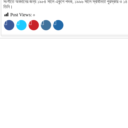
সংগীতে অবদানের জন্য ১৯৮৪ সালে একুশে পদক, ১৯৯৬ সালে স্বাধীনতা পুরস্কার ও ১৪ বা
তিনি।
Post Views:
০