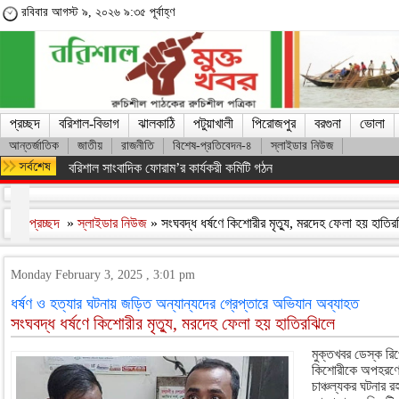
রবিবার আগস্ট ৯, ২০২৬ ৯:৩৫ পূর্বাহ্ণ
প্রচ্ছদ
বরিশাল-বিভাগ
ঝালকাঠি
পটুয়াখালী
পিরোজপুর
বরগুনা
ভোলা
আন্তর্জাতিক
জাতীয়
রাজনীতি
বিশেষ-প্রতিবেদন-৪
স্লাইডার নিউজ
মারা গেলেন লিওনেল মেসির বাবা হোর্হে মেসি
প্রচ্ছদ
»
স্লাইডার নিউজ
» সংঘবদ্ধ ধর্ষণে কিশোরীর মৃত্যু, মরদেহ ফেলা হয় হাতি
Monday February 3, 2025 , 3:01 pm
ধর্ষণ ও হত্যার ঘটনায় জড়িত অন্যান্যদের গ্রেপ্তারে অভিযান অব্যাহত
সংঘবদ্ধ ধর্ষণে কিশোরীর মৃত্যু, মরদেহ ফেলা হয় হাতিরঝিলে
মুক্তখবর ডেস্ক রিপ
কিশোরীকে অপহরণের 
চাঞ্চল্যকর ঘটনার