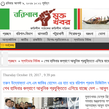
রবিবার আগস্ট ৯, ২০২৬ ১০:০১ পূর্বাহ্ণ
প্রচ্ছদ
বরিশাল-বিভাগ
ঝালকাঠি
পটুয়াখালী
পিরোজপুর
বরগুনা
ভোলা
আন্তর্জাতিক
জাতীয়
রাজনীতি
বিশেষ-প্রতিবেদন-৪
স্লাইডার নিউজ
মারা গেলেন লিওনেল মেসির বাবা হোর্হে মেসি
প্রচ্ছদ
»
স্লাইডার নিউজ
» শেখ হাসিনার কল্যাণে আধুনিক প্রযুক্তিতে এগিয়ে যাচ্
Thursday October 19, 2017 , 9:39 pm
তরুন উদ্যোক্তা এস.এম জাকির হোসেন এর হাত ধরে বরিশাল প্রথম ডিজিটাল ক
শেখ হাসিনার কল্যাণে আধুনিক প্রযুক্তিতে এগিয়ে যাচ্ছে দেশ – আবুল 
মুক্তখবর ডেস্ক রিপ
সমবায় মন্ত্রলালয় সর
আলহাজ্ব আবুল হাস