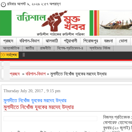
রবিবার আগস্ট ৯, ২০২৬ ২:৫৭ অপরাহ্ণ
প্রচ্ছদ
বরিশাল-বিভাগ
ঝালকাঠি
পটুয়াখালী
পিরোজপুর
বরগুনা
ভোলা
আন্তর্জাতিক
জাতীয়
রাজনীতি
বিশেষ-প্রতিবেদন-৪
স্লাইডার নিউজ
মারা গেলেন লিওনেল মেসির বাবা হোর্হে মেসি
প্রচ্ছদ
»
বরিশাল-বিভাগ
» মুলাদীতে নিখোঁজ যুবকের মরদেহ উদ্ধার
Thursday July 20, 2017 , 9:15 pm
মুলাদীতে নিখোঁজ যুবকের মরদেহ উদ্ধার
মুলাদীতে নিখোঁজ যুবকের মরদেহ উদ্ধার
নিজস্ব প্রতিবেদক 
মোশারেফ হোসেনের 
বুধবার (২০ জুলাই)