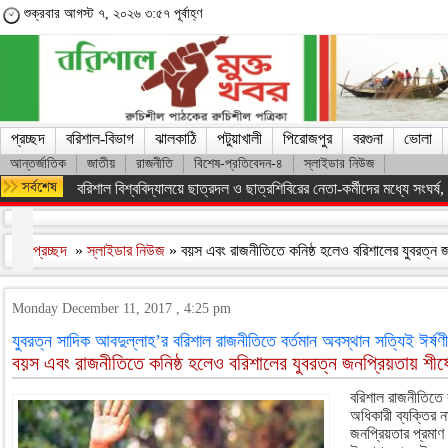
শুক্রবার আগস্ট ৭, ২০২৬ ৩:৫৭ পূর্বাহ্ণ
প্রচ্ছদ
বরিশাল-বিভাগ
ঝালকাঠি
পটুয়াখালী
পিরোজপুর
বরগুনা
ভোলা
আন্তর্জাতিক
জাতীয়
রাজনীতি
বিশেষ-প্রতিবেদন-৪
স্লাইডার নিউজ
বরিশাল বিশ্ববিদ্যালয়ে ছাত্রদল ও ছাত্রশিবিরের নেতা-কর্মীদের মধ্যে সংঘর্ষ, পাল
প্রচ্ছদ
»
স্লাইডার নিউজ
» বয়স এবং রাজনীতিতে কনিষ্ঠ হলেও বরিশালের যুবরত্ন জ
Monday December 11, 2017 , 4:25 pm
যুবরত্ন সাদিক আবদুল্লাহ’র বরিশাল রাজনীতিতে বর্তমান অবস্থান সত্যিই ঈর্ষ
বয়স এবং রাজনীতিতে কনিষ্ঠ হলেও বরিশালের যুবরত্ন জনপ্রিয়তায় শীর্ষ
বরিশাল রাজনীতিতে ব
অধিকারী ব্যক্তির 
জনপ্রিয়তার প্রমাণ 