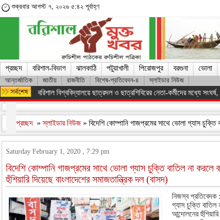
শুক্রবার আগস্ট ৭, ২০২৬ ৫:৪২ পূর্বাহ্ণ
প্রচ্ছদ
বরিশাল-বিভাগ
ঝালকাঠি
পটুয়াখালী
পিরোজপুর
বরগুনা
ভোলা
আন্তর্জাতিক
জাতীয়
রাজনীতি
বিশেষ-প্রতিবেদন-৪
স্লাইডার নিউজ
বরিশাল বিশ্ববিদ্যালয়ে ছাত্রদল ও ছাত্রশিবিরের নেতা-কর্মীদের মধ্যে সংঘর্ষ, পাল
প্রচ্ছদ
»
স্লাইডার নিউজ
» বিদেশি কোম্পানি গাজপ্রমের সাথে ভোলা গ্যাস চুক্তি ব
Saturday February 1, 2020 , 7:29 pm
বিদেশি কোম্পানি গাজপ্রমের সাথে ভোলা গ্যাস চুক্তি বাতিল না করলে
হুঁশিয়ারি দিয়েছে বাংলাদেশের সমাজতান্ত্রিক দল (বাসদ)
নিজস্ব প্রতিবেদক 
গ্যাস চুক্তি বাতি
আন্দোলনের হুঁশিয়ার