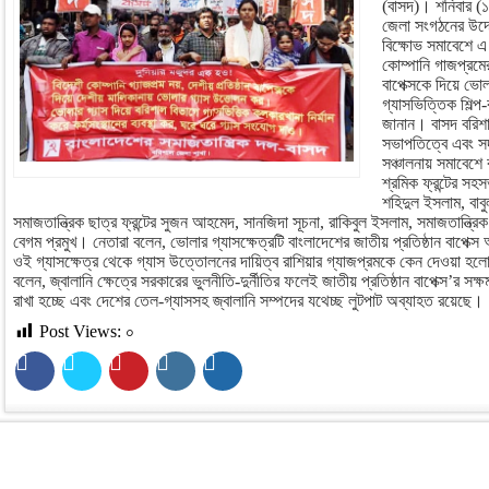
(বাসদ)। শনিবার (১ 
জেলা সংগঠনের উদ্য
বিক্ষোভ সমাবেশে এ হ
কোম্পানি গাজপ্রমের
বাপেক্সকে দিয়ে ভ
গ্যাসভিত্তিক শিল্প-
জানান। বাসদ বরিশা
সভাপতিত্বে এবং সদস
সঞ্চালনায় সমাবেশে
শ্রমিক ফ্রন্টের স
শহিদুল ইসলাম, বাবু
সমাজতান্ত্রিক ছাত্র ফ্রন্টের সুজন আহমেদ, সানজিদা সূচনা, রাকিবুল ইসলাম, সমাজতান্ত্
বেগম প্রমুখ। নেতারা বলেন, ভোলার গ্যাসক্ষেত্রটি বাংলাদেশের জাতীয় প্রতিষ্ঠান বাপেক্
ওই গ্যাসক্ষেত্র থেকে গ্যাস উত্তোলনের দায়িত্ব রাশিয়ার গ্যাজপ্রমকে কেন দেওয়া হ
বলেন, জ্বালানি ক্ষেত্রে সরকারের ভুলনীতি-দুর্নীতির ফলেই জাতীয় প্রতিষ্ঠান বাপেক্স’র সক্
রাখা হচ্ছে এবং দেশের তেল-গ্যাসসহ জ্বালানি সম্পদের যথেচ্ছ লুটপাট অব্যাহত রয়েছে।
Post Views:
০