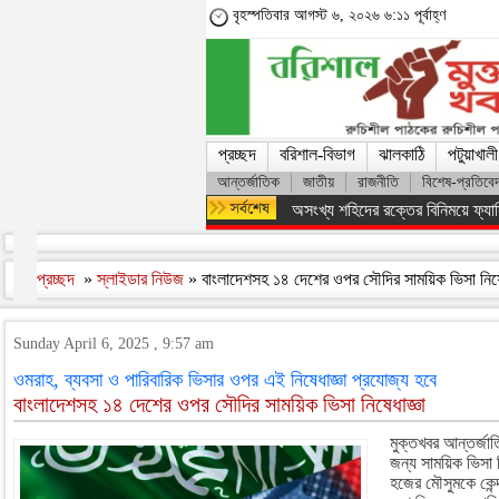
বৃহস্পতিবার আগস্ট ৬, ২০২৬ ৬:১১ পূর্বাহ্ণ
প্রচ্ছদ
বরিশাল-বিভাগ
ঝালকাঠি
পটুয়াখালী
আন্তর্জাতিক
জাতীয়
রাজনীতি
বিশেষ-প্রতিবে
অসংখ্য শহিদের রক্তের বিনিময়ে ফ্যাস
প্রচ্ছদ
»
স্লাইডার নিউজ
» বাংলাদেশসহ ১৪ দেশের ওপর সৌদির সাময়িক ভিসা নিষে
Sunday April 6, 2025 , 9:57 am
ওমরাহ, ব্যবসা ও পারিবারিক ভিসার ওপর এই নিষেধাজ্ঞা প্রযোজ্য হবে
বাংলাদেশসহ ১৪ দেশের ওপর সৌদির সাময়িক ভিসা নিষেধাজ্ঞা
মুক্তখবর আন্তর্জা
জন্য সাময়িক ভিসা
হজের মৌসুমকে কেন্