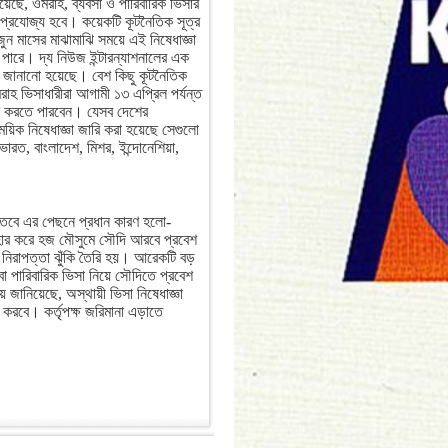
িয়েছে, ওমরাহ, ব্যবসা ও পারিবারিক ভিসার
 প্রযোজ্য হবে। কয়েকটি কূটনৈতিক সূত্র
ুন মাসের মাঝামাঝি সময়ে এই নিষেধাজ্ঞা
 পারে। দ্য নিউজ ইন্টারন্যাশনালের এক
য জানানো হয়েছে। বেশ কিছু কূটনৈতিক
রাহ ভিসাধারীরা আগামী ১৩ এপ্রিল পর্যন্ত
শ করতে পারবেন। যেসব দেশের
য়িক নিষেধাজ্ঞা জারি করা হয়েছে সেগুলো
রত, বাংলাদেশ, মিশর, ইন্দোনেশিয়া,
ন। তবে এর পেছনে প্রধান কারণ হলো-
হার করে হজ মৌসুমে সৌদি আরবে প্রবেশ
িরাপত্তা ঝুঁকি তৈরি হয়। আরেকটি বড়
 পারিবারিক ভিসা নিয়ে সৌদিতে প্রবেশ
় জানিয়েছে, অস্থায়ী ভিসা নিষেধাজ্ঞা
করবে। কর্তৃপক্ষ জরিমানা এড়াতে