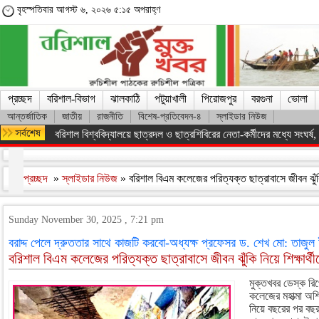
বৃহস্পতিবার আগস্ট ৬, ২০২৬ ৫:১৫ অপরাহ্ণ
প্রচ্ছদ
বরিশাল-বিভাগ
ঝালকাঠি
পটুয়াখালী
পিরোজপুর
বরগুনা
ভোলা
আন্তর্জাতিক
জাতীয়
রাজনীতি
বিশেষ-প্রতিবেদন-৪
স্লাইডার নিউজ
বরিশাল বিশ্ববিদ্যালয়ে ছাত্রদল ও ছাত্রশিবিরের নেতা-কর্মীদের মধ্যে সংঘর্ষ, পাল
প্রচ্ছদ
»
স্লাইডার নিউজ
» বরিশাল বিএম কলেজের পরিত্যক্ত ছাত্রাবাসে জীবন ঝুঁকি
Sunday November 30, 2025 , 7:21 pm
বরাদ্দ পেলে দ্রুততার সাথে কাজটি করবো-অধ্যক্ষ প্রফেসর ড. শেখ মো: তাজুল
বরিশাল বিএম কলেজের পরিত্যক্ত ছাত্রাবাসে জীবন ঝুঁকি নিয়ে শিক্ষার্থ
মুক্তখবর ডেস্ক রিপ
কলেজের মহাত্মা অশ্ব
নিয়ে বছরের পর বছর