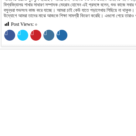
বিশ্ববিদ্যালয় শাখার সাধারণ সম্পাদক মেহরাব হোসেন এই প্রসঙ্গে বলেন, শুভ কাজে সবা
বসুন্ধরা শুভসংঘ কাজ করে যাচ্ছে। আমরা চাই কেউ যাতে পড়ালেখায় পিছিয়ে না থাকুক। 
উদ্যোগে আমরা তাদের মাঝে আজকে শিক্ষা সামগ্রী বিতরণ করেছি। এগুলো পেয়ে তারাও খ
Post Views:
০