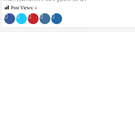
Post Views:
০