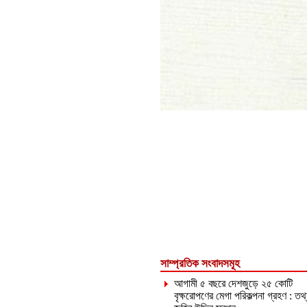
সাম্প্রতিক সংবাদসমূহ
আগামী ৫ বছরে দেশজুড়ে ২৫ কোটি
বৃক্ষরোপণের মেগা পরিকল্পনা গ্রহণ : তথ্যম