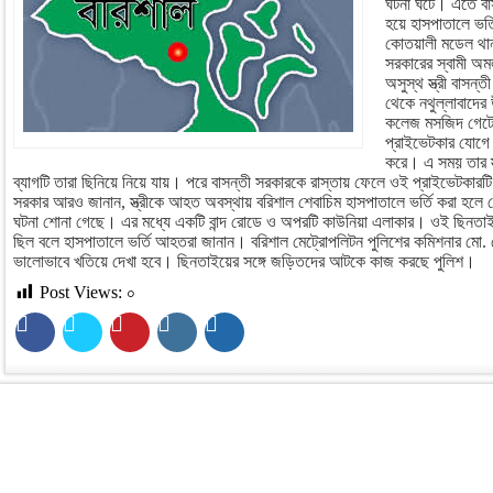
ঘটনা ঘটে। এতে বা
হয়ে হাসপাতালে ভর্
কোতয়ালী মডেল থান
সরকারের স্বামী অ
অসুস্থ স্ত্রী বাসন্
থেকে নথুল্লাবাদের 
কলেজ মসজিদ গেটের
প্রাইভেটকার যোগ
করে। এ সময় তার স্ত
ব্যাগটি তারা ছিনিয়ে নিয়ে যায়। পরে বাসন্তী সরকারকে রাস্তায় ফেলে ওই প্রাইভেটকারটি
সরকার আরও জানান, স্ত্রীকে আহত অবস্থায় বরিশাল শেবাচিম হাসপাতালে ভর্তি করা হলে
ঘটনা শোনা গেছে। এর মধ্যে একটি বান্দ রোডে ও অপরটি কাউনিয়া এলাকার। ওই ছিনতাই ক
ছিল বলে হাসপাতালে ভর্তি আহতরা জানান। বরিশাল মেট্রোপলিটন পুলিশের কমিশনার মো.
ভালোভাবে খতিয়ে দেখা হবে। ছিনতাইয়ের সঙ্গে জড়িতদের আটকে কাজ করছে পুলিশ।
Post Views:
০