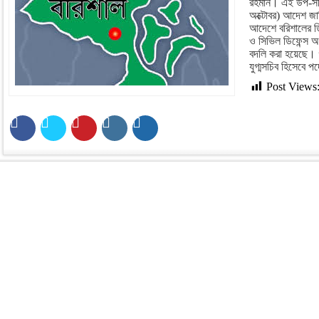
রহমান। এই উপ-সচ
অক্টোবর) আদেশ জার
আদেশে বরিশালের ডিস
ও সিভিল ডিফেন্স অ
বদলি করা হয়েছে। 
যুগ্মসচিব হিসেবে প
Post Views