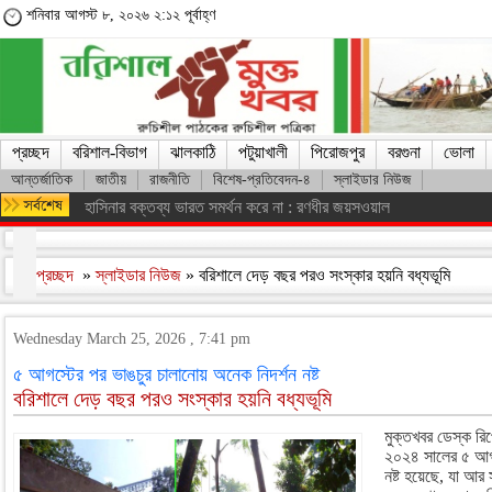
শনিবার আগস্ট ৮, ২০২৬ ২:১২ পূর্বাহ্ণ
প্রচ্ছদ
বরিশাল-বিভাগ
ঝালকাঠি
পটুয়াখালী
পিরোজপুর
বরগুনা
ভোলা
আন্তর্জাতিক
জাতীয়
রাজনীতি
বিশেষ-প্রতিবেদন-৪
স্লাইডার নিউজ
শেখ হাসিনার সঙ্গে দেশে ফিরতে চান সাকিব
প্রচ্ছদ
»
স্লাইডার নিউজ
» বরিশালে দেড় বছর পরও সংস্কার হয়নি বধ্যভূমি
Wednesday March 25, 2026 , 7:41 pm
৫ আগস্টের পর ভাঙচুর চালানোয় অনেক নিদর্শন নষ্ট
বরিশালে দেড় বছর পরও সংস্কার হয়নি বধ্যভূমি
মুক্তখবর ডেস্ক রিপ
২০২৪ সালের ৫ আগস
নষ্ট হয়েছে, যা আর