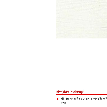
সাম্প্রতিক সংবাদসমূহ
বরিশাল সাংবাদিক ফোরাম’র কার্যকরী কমি
গঠন