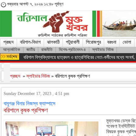
শুক্রবার আগস্ট ৭, ২০২৬ ১২:৪৮ পূর্বাহ্ণ
প্রচ্ছদ
বরিশাল-বিভাগ
ঝালকাঠি
পটুয়াখালী
পিরোজপুর
বরগুনা
ভোলা
আন্তর্জাতিক
জাতীয়
রাজনীতি
বিশেষ-প্রতিবেদন-৪
স্লাইডার নিউজ
বরিশাল বিশ্ববিদ্যালয়ে ছাত্রদল ও ছাত্রশিবিরের নেতা-কর্মীদের মধ্যে সংঘর্ষ, পাল
প্রচ্ছদ
»
স্লাইডার নিউজ
» বরিশালে কৃষক প্রশিক্ষণ
Sunday December 17, 2023 , 4:51 pm
বাবুগঞ্জ বিনার নিজস্ব ক্যাম্পাসে
বরিশালে কৃষক প্রশিক্ষণ
মুক্তখবর ডেস্ক রিপো
গবেষণা ইনস্টিটিউট
বিষয়ক কৃষক প্রশিক