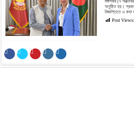
মঙ্গলবার (৭ অক্টোবর
অনুষ্ঠিত হয়। প্রধ
বিজ্ঞপ্তিতে এ কথা
Post Views