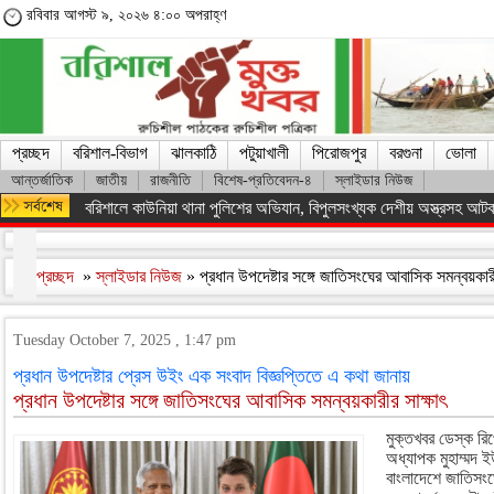
রবিবার আগস্ট ৯, ২০২৬ ৪:০০ অপরাহ্ণ
প্রচ্ছদ
বরিশাল-বিভাগ
ঝালকাঠি
পটুয়াখালী
পিরোজপুর
বরগুনা
ভোলা
আন্তর্জাতিক
জাতীয়
রাজনীতি
বিশেষ-প্রতিবেদন-৪
স্লাইডার নিউজ
বরিশাল সাংবাদিক ফোরাম’র কার্যকরী কমিটি গঠন
প্রচ্ছদ
»
স্লাইডার নিউজ
» প্রধান উপদেষ্টার সঙ্গে জাতিসংঘের আবাসিক সমন্বয়কার
Tuesday October 7, 2025 , 1:47 pm
প্রধান উপদেষ্টার প্রেস উইং এক সংবাদ বিজ্ঞপ্তিতে এ কথা জানায়
প্রধান উপদেষ্টার সঙ্গে জাতিসংঘের আবাসিক সমন্বয়কারীর সাক্ষাৎ
মুক্তখবর ডেস্ক রিপো
অধ্যাপক মুহাম্মদ ইউ
বাংলাদেশে জাতিসং