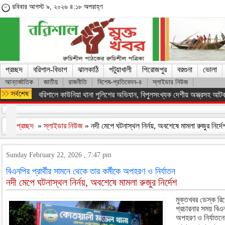
রবিবার আগস্ট ৯, ২০২৬ ৪:১৮ অপরাহ্ণ
প্রচ্ছদ
বরিশাল-বিভাগ
ঝালকাঠি
পটুয়াখালী
পিরোজপুর
বরগুনা
ভোলা
আন্তর্জাতিক
জাতীয়
রাজনীতি
বিশেষ-প্রতিবেদন-৪
স্লাইডার নিউজ
বরিশাল সাংবাদিক ফোরাম’র কার্যকরী কমিটি গঠন
প্রচ্ছদ
»
স্লাইডার নিউজ
» নদী মেপে ঘটনাস্থল নির্নয়, অবশেষে মামলা রুজুর নির্দ
Sunday February 22, 2026 , 7:47 pm
বিএনপির প্রার্থীর সামনে থেকে তার কর্মীকে অপহরণ ও নির্যাতন
নদী মেপে ঘটনাস্থল নির্নয়, অবশেষে মামলা রুজুর নির্দেশ
মুক্তখবর ডেস্ক রিপ
প্রচারনার সময় বিএন
অপহরণ ও নির্যাতন