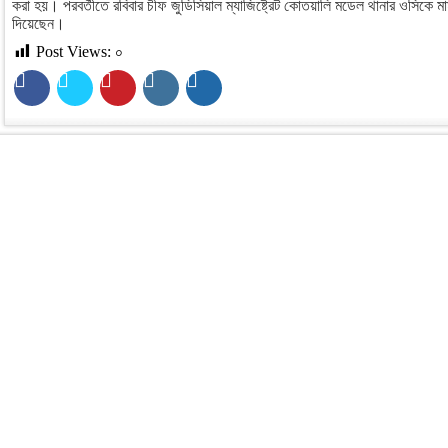
করা হয়। পরবর্তীতে রবিবার চীফ জুডিসিয়াল ম্যাজিষ্ট্রেট কোতয়ালি মডেল থানার ওসিকে মা
দিয়েছেন।
Post Views:
০