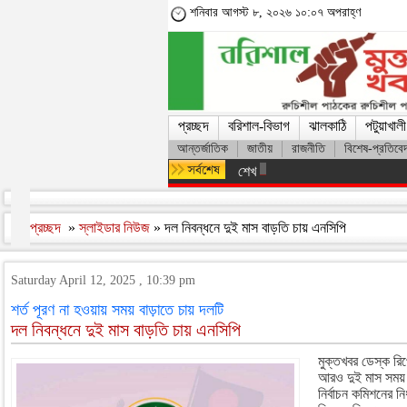
শনিবার আগস্ট ৮, ২০২৬ ১০:০৭ অপরাহ্ণ
প্রচ্ছদ
বরিশাল-বিভাগ
ঝালকাঠি
পটুয়াখালী
আন্তর্জাতিক
জাতীয়
রাজনীতি
বিশেষ-প্রতিবে
শেখ হাসিনার সঙ্গে দেশে ফিরতে চান স
প্রচ্ছদ
»
স্লাইডার নিউজ
» দল নিবন্ধনে দুই মাস বাড়তি চায় এনসিপি
Saturday April 12, 2025 , 10:39 pm
শর্ত পূরণ না হওয়ায় সময় বাড়াতে চায় দলটি
দল নিবন্ধনে দুই মাস বাড়তি চায় এনসিপি
মুক্তখবর ডেস্ক রিপোর
আরও দুই মাস সময় 
নির্বাচন কমিশনের নি