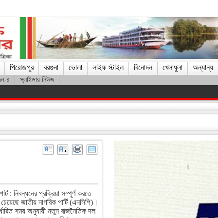
পিরোজপুর
বরগুনা
ভোলা
লাইফ স্টাইল
বিনোদন
খেলাধুলা
অন্যান্য
দন-৪
স্লাইডার নিউজ
াকিব
্ট : নিবন্ধনের প্রক্রিয়া সম্পূর্ণ করতে
চেয়েছে জাতীয় নাগরিক পার্টি (এনসিপি)।
র্ধারিত সময় অনুযায়ী নতুন রাজনৈতিক দল