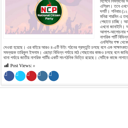
হিসেবে নিবন্ধনের
এপ্রিল। তবে এখনো শ
দলটি। শনিবার (১২ এ
মনিরা শারমিন এ তথ
পেছাতে চাচ্ছি। আ
এখনো জানাইনি। আ
আলাপ-আলোচনার পর
নাগরিক পার্টি বিভি
এনসিপির পক্ষ থেক
দেওয়া হয়েছে। এর বাইরে আরও ৪-৫টি উইং গঠনের প্রস্তুতি চলছে বলে এক সাক্ষাৎকারে জ
সমন্বয়ক তারিকুল ইসলাম। এছাড়া বিভিন্ন পর্যায়ে মাঠ গোছানোর কাজও চলছে বলে জা
থানা পর্যায়ে জাতীয় নাগরিক পার্টির একটি সাংগঠনিক ভিত্তি রয়েছে। সেটিকে কাজে লাগা
Post Views:
০