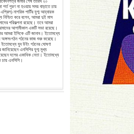
 আবেদনপত্র জমার শেষ তারিখ ২০
র্ত পূরণ না হওয়ায় সময় বাড়াতে চায়
প্রিল) নাগরিক পার্টির যুগ্ম আহ্বায়ক
্য নিশ্চিত করে বলেন, আমরা দুই মাস
মাদের পরিকল্পনা রয়েছে। তবে আমরা
মাদের আগামীকাল একটি সভা রয়েছে।
 আমরা ইসিকে এটি জানাব। ইতোমধ্যে
ন্ন অঙ্গসংগঠন গঠনের কাজ শুরু করেছে।
ে ইতোমধ্যে যুব উইং গঠনের ঘোষণা
ানিয়েছেন এনসিপির যুগ্ম মুখ্য
নিয়েছেন দলের একাধিক নেতা। ইতোমধ্যে
তে চায় এনসিপি।