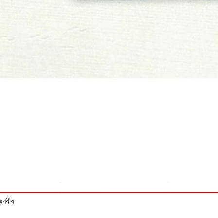
 রণধীর