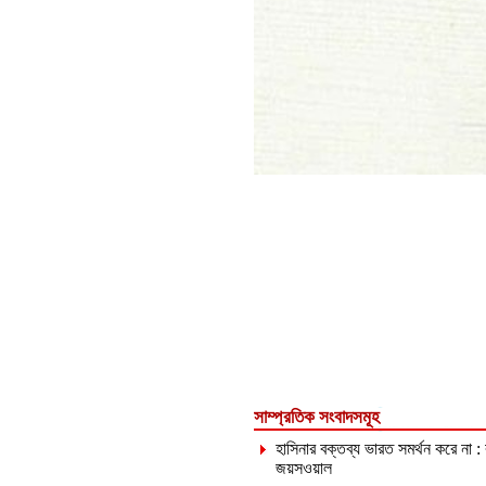
সাম্প্রতিক সংবাদসমূহ
হাসিনার বক্তব্য ভারত সমর্থন করে না :
জয়সওয়াল