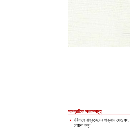
সাম্প্রতিক সংবাদসমূহ
বরিশালে বাল্কহেডের ধাক্কায় সেতু ধস,
চলাচল বন্ধ