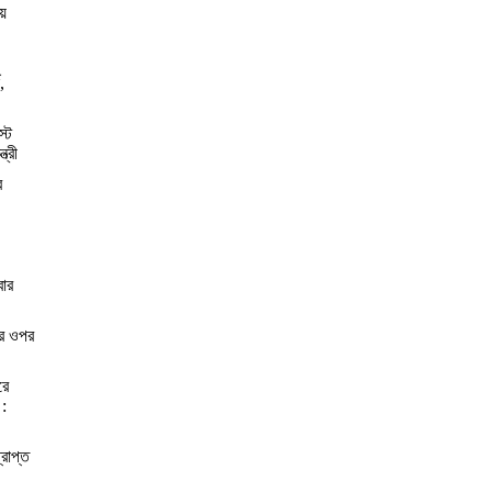
য়
,
স্ট
্রী
র
বার
ের ওপর
রে
 :
্রাপ্ত