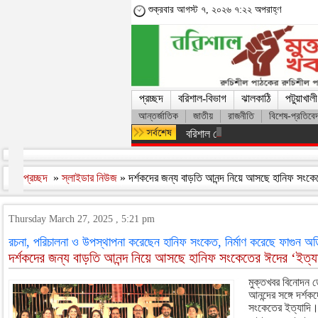
শুক্রবার আগস্ট ৭, ২০২৬ ৭:২২ অপরাহ্ণ
প্রচ্ছদ
বরিশাল-বিভাগ
ঝালকাঠি
পটুয়াখালী
আন্তর্জাতিক
জাতীয়
রাজনীতি
বিশেষ-প্রতিবে
বরিশাল থেকে যেন কোনো রোগীকে ঢাকা
প্রচ্ছদ
»
স্লাইডার নিউজ
» দর্শকদের জন্য বাড়তি আনন্দ নিয়ে আসছে হানিফ সংকে
Thursday March 27, 2025 , 5:21 pm
রচনা, পরিচালনা ও উপস্থাপনা করেছেন হানিফ সংকেত, নির্মাণ করেছে ফাগুন অ
দর্শকদের জন্য বাড়তি আনন্দ নিয়ে আসছে হানিফ সংকেতের ঈদের ‘ইত্য
মুক্তখবর বিনোদন 
আনন্দের সঙ্গে দর্
সংকেতের ইত্যাদি।