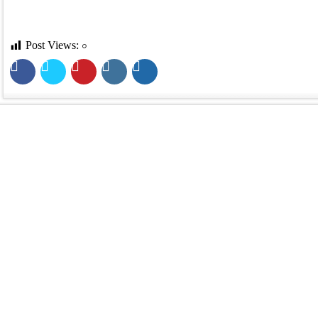
Post Views:
০