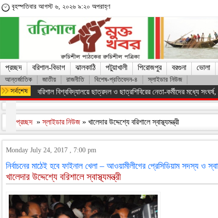
বৃহস্পতিবার আগস্ট ৬, ২০২৬ ৯:২০ অপরাহ্ণ
প্রচ্ছদ
বরিশাল-বিভাগ
ঝালকাঠি
পটুয়াখালী
পিরোজপুর
বরগুনা
ভোলা
আন্তর্জাতিক
জাতীয়
রাজনীতি
বিশেষ-প্রতিবেদন-৪
স্লাইডার নিউজ
অসংখ্য শহিদের রক্তের বিনিময়ে ফ্যাসিস্ট সরকারকে হটানো সম্ভব হয়েছে : তথ
প্রচ্ছদ
»
স্লাইডার নিউজ
» খালেদার উদ্দেশ্যে বরিশালে স্বাস্থ্যমন্ত্রী
Monday July 24, 2017 , 7:00 pm
নির্বাচনের মাঠেই হবে ফাইনাল খেলা – আওয়ামীলীগের প্রেসিডিয়াম সদস্য ও স্বাস্থ
খালেদার উদ্দেশ্যে বরিশালে স্বাস্থ্যমন্ত্রী