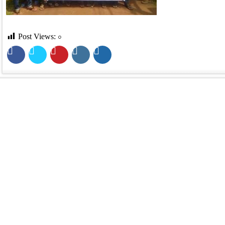
Post Views:
০