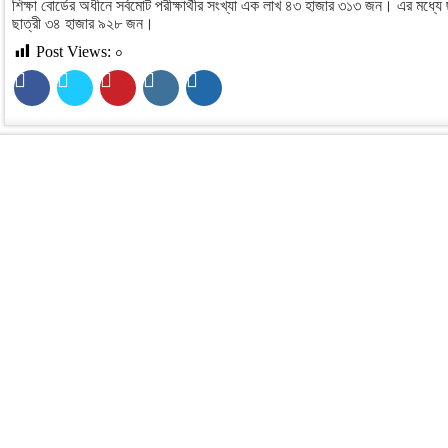
শিক্ষা বোর্ডের অধীনে সর্বমোট পরীক্ষার্থীর সংখ্যা এক লাখ ৪৩ হাজার ৩১৩ জন। এর মধ্
ছাত্রী ৩৪ হাজার ৯২৮ জন।
Post Views:
০