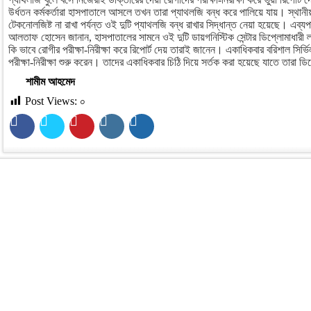
উর্ধতন কর্মকর্তারা হাসপাতালে আসলে তখন তারা প্যাথলজি বন্ধ করে পালিয়ে যায়। স্থানী
টেকনোলজিষ্ট না রাখা পর্যন্ত ওই দুটি প্যাথলজি বন্ধ রাখার সিদ্ধান্ত নেয়া হয়েছে। এব্যপার
আলতাফ হোসেন জানান, হাসপাতালের সামনে ওই দুটি ডায়গনিস্টিক সেন্টার ডিপ্লোমাধারী ল
কি ভাবে রোগীর পরীক্ষা-নিরীক্ষা করে রিপোর্ট দেয় তারাই জানেন। একাধিকবার বরিশাল সির্
পরীক্ষা-নিরীক্ষা শুরু করেন। তাদের একাধিকবার চিঠি দিয়ে সর্তক করা হয়েছে যাতে তারা ডি
শামীম আহমেদ
Post Views:
০